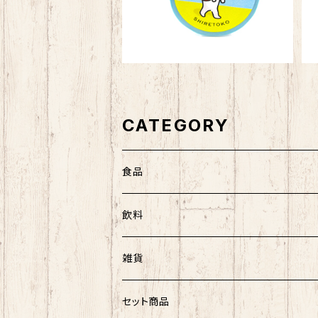
¥440
CATEGORY
食品
農海産物
飲料
菓子
菓子類
アルコール
雑貨
ノンアルコール
UTARI
セット商品