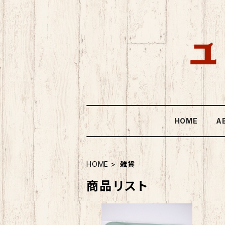
HOME
A
HOME
雑貨
商品リスト