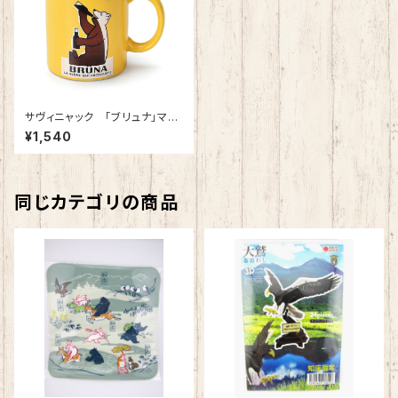
サヴィニャック 「ブリュナ」マグ
カップ
¥1,540
同じカテゴリの商品