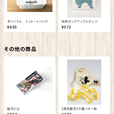
オリジナル ミニトートバッグ
知床ポップアップスポンジ
¥935
¥572
その他の商品
鮭切とば
【限定販売】巾着バター飴