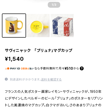
1
/3
サヴィニャック 「ブリュナ」マグカップ
¥1,540
¥510
なら
手数料無料で
月々
から
別途送料がかかります。
送料を確認する
フランスの人気ポスター画家レイモン・サヴィニャックが、1950年
にデザインしたベルギーのビール「ブリュナ」のポスターをリプリン
トした美濃焼のマグカップ。白クマがおいしさのあまりブリュナの