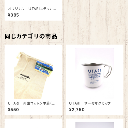
オリジナル UTARIステッカー
「知床連山（冬）」
¥385
同じカテゴリの商品
UTARI 再生コットン巾着（ベ
UTARI サーモマグカップ
ージュ）
¥550
¥2,750