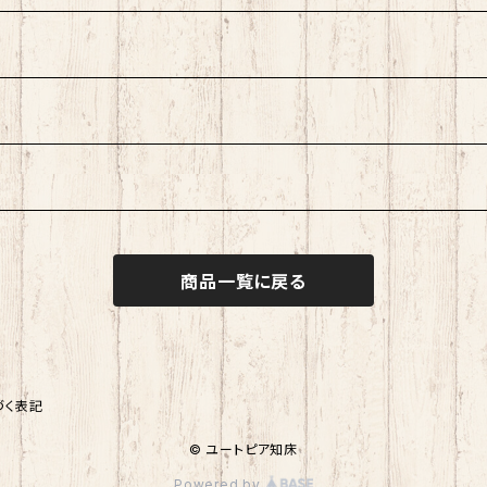
商品一覧に戻る
づく表記
© ユートピア知床
Powered by