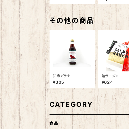
その他の商品
知床ガラナ
鮭ラーメン
¥305
¥624
CATEGORY
食品