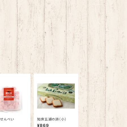
せんべい
知床五湖の詩（小）
¥869