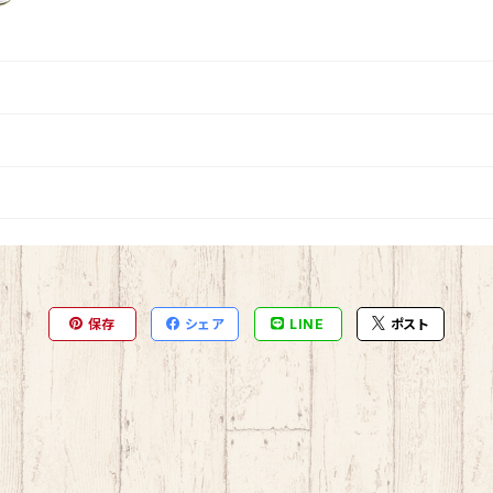
保存
シェア
LINE
ポスト