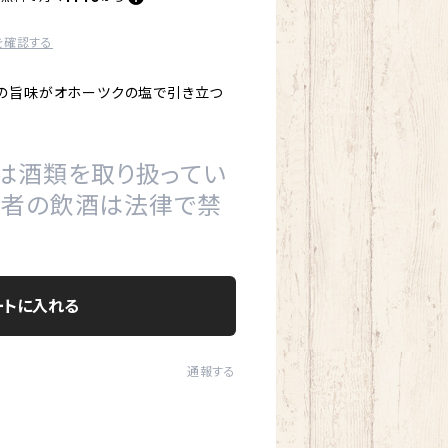
を確認する
の旨味がオホーツクの塩で引き立つ
は酒類を取り扱ってい
の者の飲酒は法律で禁
ートに入れる
通報する