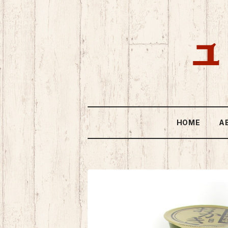
HOME
A