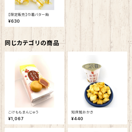
【限定販売】巾着バター飴
¥630
同じカテゴリの商品
こけももまんじゅう
知床鮭おかき
¥1,067
¥440