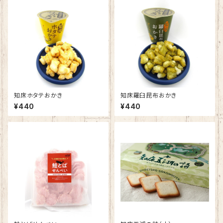
知床ホタテおかき
知床羅臼昆布おかき
¥440
¥440