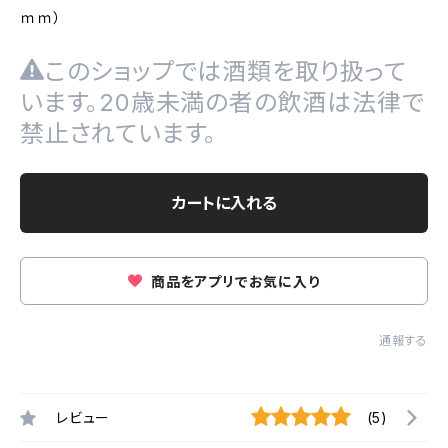
ｍｍ）
このショップでは酒類を取り扱って
います。20歳未満の者の飲酒は法律で
禁止されています。
カートに入れる
商品をアプリでお気に入り
通報する
レビュー
(5)