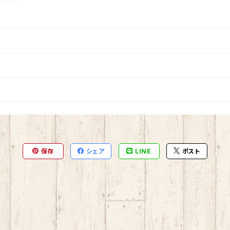
保存
シェア
LINE
ポスト