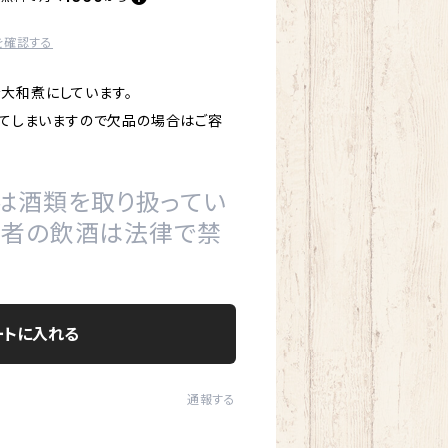
を確認する
大和煮にしています。
れてしまいますので欠品の場合はご容
は酒類を取り扱ってい
の者の飲酒は法律で禁
ートに入れる
通報する