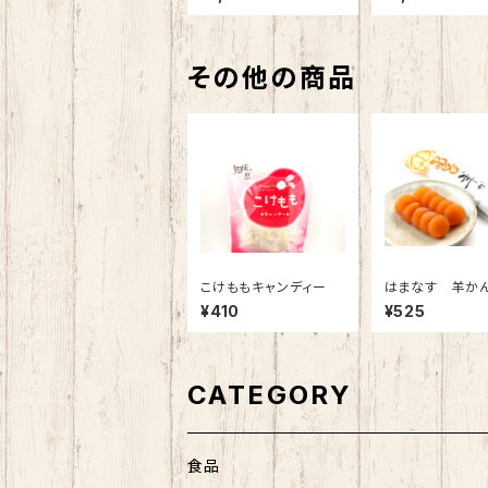
その他の商品
こけももキャンディー
はまなす 羊か
¥410
¥525
CATEGORY
食品