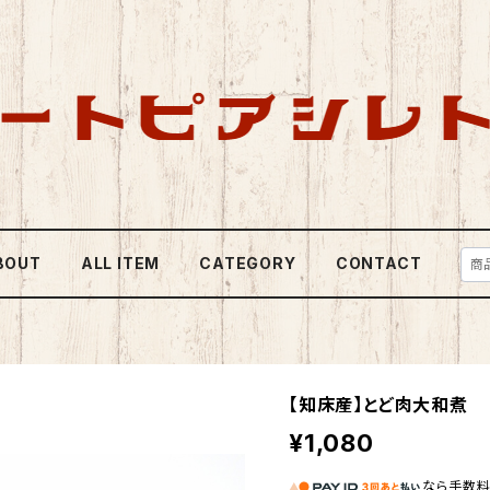
BOUT
ALL ITEM
CATEGORY
CONTACT
【知床産】とど肉大和煮
¥1,080
なら
手数