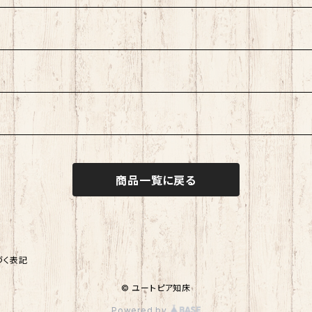
商品一覧に戻る
づく表記
© ユートピア知床
Powered by