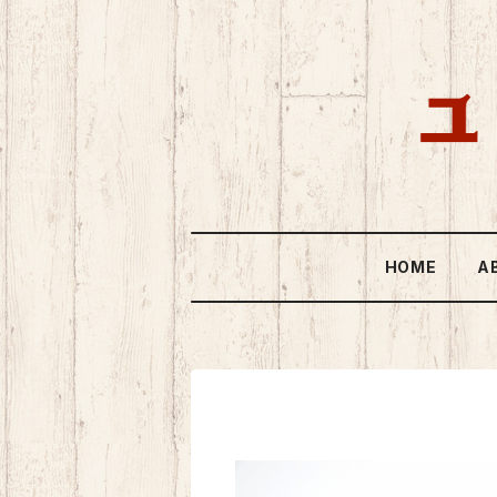
HOME
A