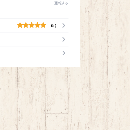
通報する
(5)