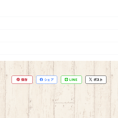
保存
シェア
LINE
ポスト