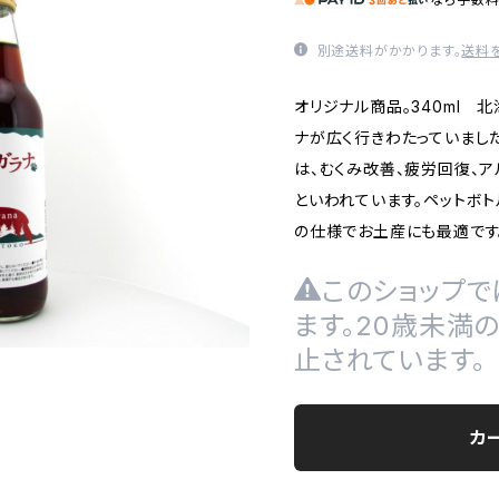
別途送料がかかります。
送料
オリジナル商品。340ml 
ナが広く行きわたっていまし
は、むくみ改善、疲労回復、
といわれています。ペットボト
の仕様でお土産にも最適です
このショップで
ます。20歳未満
止されています。
カ