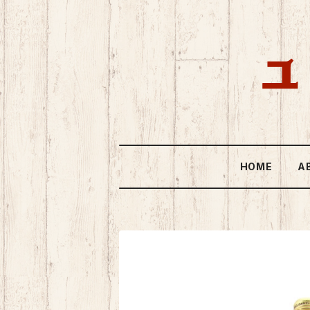
HOME
A