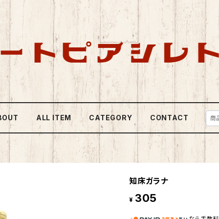
BOUT
ALL ITEM
CATEGORY
CONTACT
知床ガラナ
305
¥
なら
手数