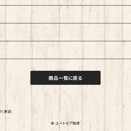
商品一覧に戻る
づく表記
© ユートピア知床