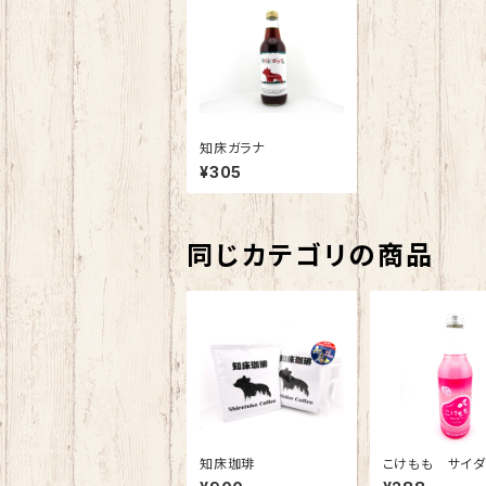
知床ガラナ
¥305
同じカテゴリの商品
知床珈琲
こけもも サイ