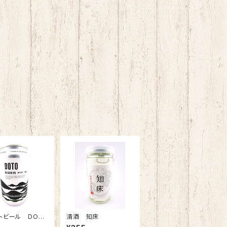
トビール DOT
清酒 知床