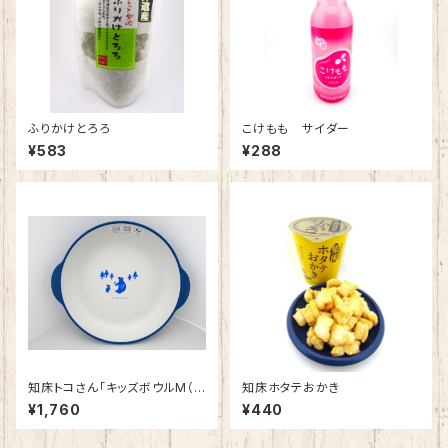
ふりかけとろろ
こけもも サイダー
¥583
¥288
知床トコさん「キッズボウルM（ブ
知床ホタテおかき
ルー）」
¥1,760
¥440