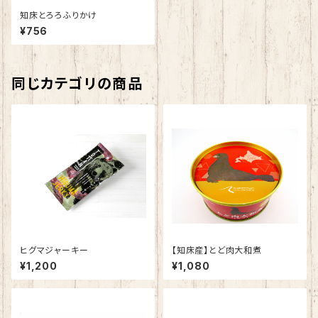
知床とろろふりかけ
¥756
同じカテゴリの商品
ヒグマジャーキー
【知床産】とど肉大和煮
¥1,200
¥1,080